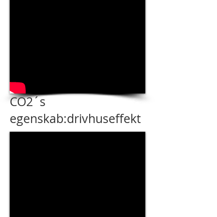
CO2´s
egenskab:drivhuseffekt