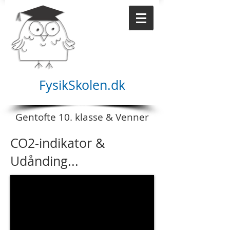
FysikSkolen.dk
Gentofte 10. klasse & Venner
CO2-indikator &
Udånding...