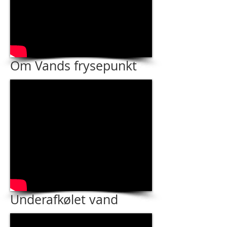
Om Vands frysepunkt
Underafkølet vand