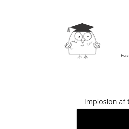
Fors
Implosion af 