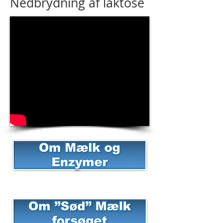
Nedbrydning af laktose