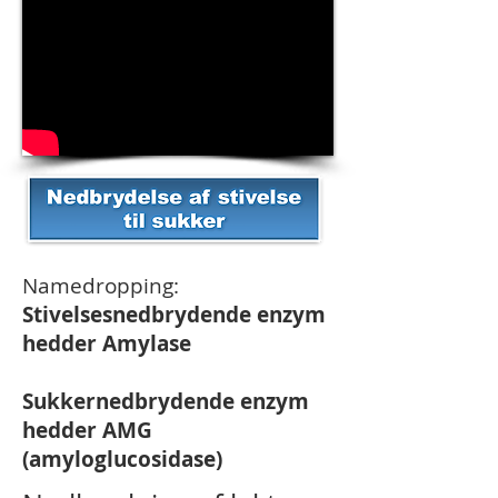
Namedropping:
Stivelsesnedbrydende enzym
hedder Amylase
Sukkernedbrydende enzym
hedder AMG
(amyloglucosidase)